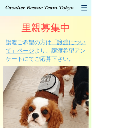
Cavalier Rescue Team Tokyo
里親募集中
譲渡ご希望の方は
「譲渡につい
て」ページ
より、譲渡希望アン
ケートにてご応募下さい。