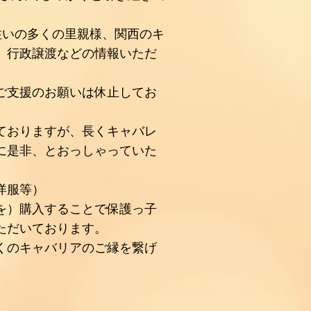
住いの多くの里親様、関西のキ
、行政譲渡などの情報いただ
ご支援のお願いは休止してお
ておりますが、長くキャバレ
に是非、とおっしゃっていた
洋服等）
を）購入することで保護っ子
ただいております。
くのキャバリアのご縁を繋げ