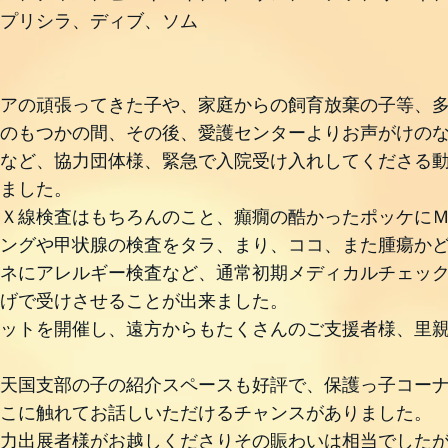
プリシラ、ディブ、ソム
アの頑張ってきた子や、家庭からの飼育放棄の子等、
のもつかの間、その後、愛護センターよりお声がけの
など、協力団体様、緊急で入院受け入れしてくださる
ました。
Ｘ線検査はもちろんのこと、癲癇の酷かったポッケに
ングや甲状腺の検査をタラ、まり、ココ、また腫瘍か
ネにアレルギー検査など、通常初期メディカルチェッ
げで受けさせることが出来ました。
ットを開催し、遠方からもたくさんのご支援者様、里
天国支部の子の紹介スペースも好評で、保護っ子コー
こに触れてお話しいただけるチャンスがありました。
力出展者様がお越しくださりその賑わいは相当でした