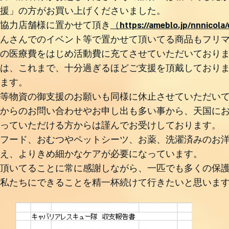
援」の方がお買い上げくださいました。
協力店舗様に置かせて頂き
（https://ameblo.jp/nnnicola
んさんでのイベント等で置かせて頂いてる商品もフリ
の医療費をはじめ活動費に充てさせていただいており
は、これまで、十分過ぎるほどご支援を頂戴しており
ます。
等物資の御支援のお願いも同様に休止させていただい
からのお問い合わせやお申し出も多い事から、天国に
っていただける方からは謹んでお受けしております。
フード、おむつやペットシーツ、お薬、洗濯済みのお
え、よりきめ細かなケアが必要になっています。
頂いてることに常に感謝しながら、一匹でも多くの保
私たちにできることを精一杯続けて行きたいと思いま