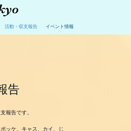
kyo
活動・収支報告
イベント情報
報告
収支報告です。
、ポッケ、キャス、カイ、じ