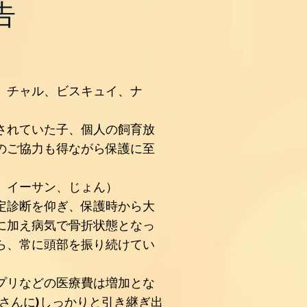
告
、チャル、ビスキュイ、ナ
されていた子、個人の飼育放
のご協力も得ながら保護に至
、イーサン、じょん）
定診断を仰ぎ、保護時から大
に加え病気で骨折状態となっ
ら、常に頭部を振り続けてい
プリなどの医療費は増加とな
さんに)しっかりと引き継ぎ出