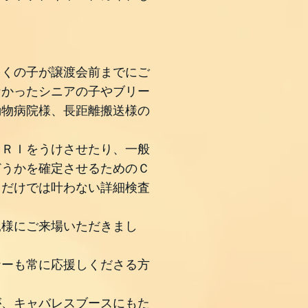
多くの子が譲渡会前までにご
なかったシニアの子やブリー
動物病院様、長距離搬送様の
ＭＲＩをうけさせたり、一般
どうかを確定させるためのＣ
クだけでは叶わない詳細検査
親様にご来場いただきまし
ナーも常に応援しくださる方
が、キャバレスブースにもた