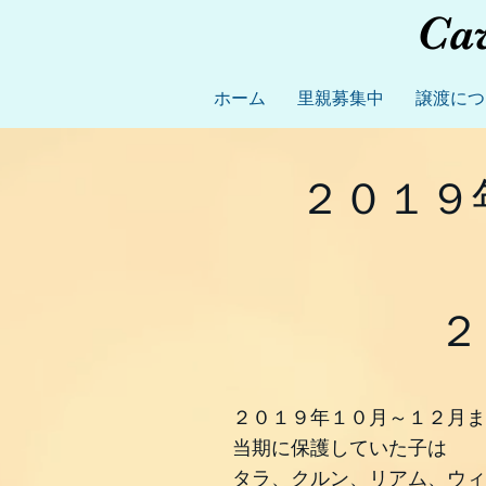
Ca
ホーム
里親募集中
譲渡につ
２０１９
２
２０１９年１０月～１２月ま
当期に保護していた子は
タラ、クルン、リアム、ウィ