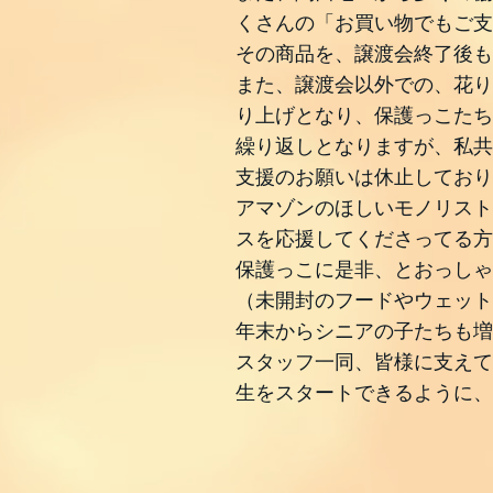
くさんの「お買い物でもご支
その商品を、譲渡会終了後も
また、譲渡会以外での、花り
り上げとなり、保護っこたち
繰り返しとなりますが、私共
支援のお願いは休止しており
アマゾンのほしいモノリスト
スを応援してくださってる方
保護っこに是非、とおっしゃ
（未開封のフードやウェット
年末からシニアの子たちも増
スタッフ一同、皆様に支えて
生をスタートできるように、