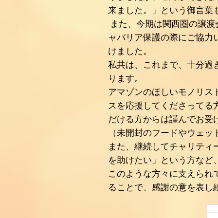
来ました。」という御言葉
また、今期は関西圏の譲渡
ャバリア保護の際にご協力
けました。
私共は、これまで、十分過
ります。
アマゾンのほしいモノリス
スを応援してくださってる
だける方からは謹んでお受
（未開封のフードやウェッ
また、継続してチャリティ
を助けたい」という方など
このような方々に支えられ
ることで、感謝の意を表し