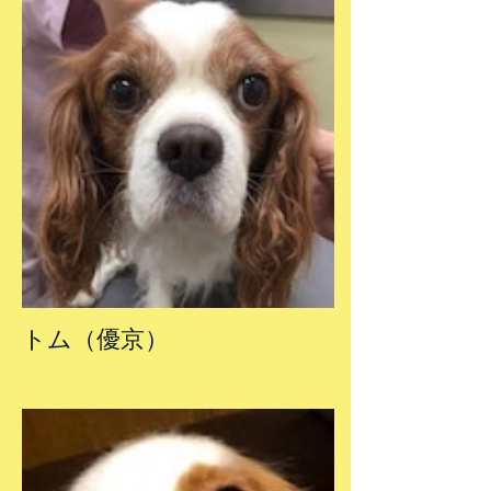
トム（優京）