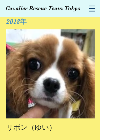
Cavalier Rescue Team Tokyo
2018
年
リボン（ゆい）