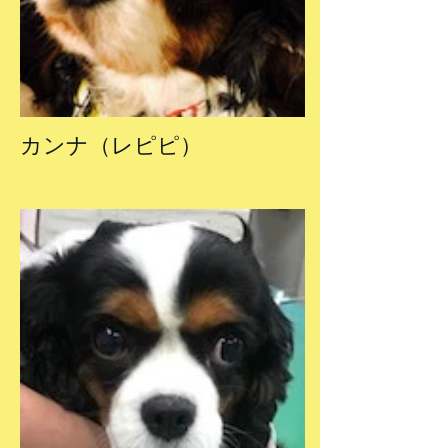
カンナ（レピピ）