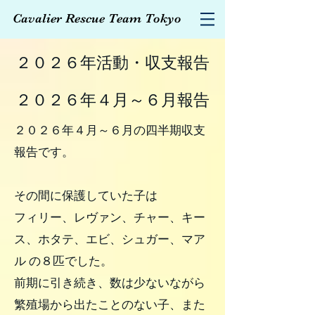
Cavalier Rescue Team Tokyo
２０２６年活動・収支報告
２０２６年４月～６月報告
２０２６年４月～６月の四半期収支
報告です。
その間に保護していた子は
フィリー、レヴァン、チャー、キー
ス、ホタテ、エビ、シュガー、マア
ル の８匹でした。
前期に引き続き、数は少ないながら
繁殖場から出たことのない子、また