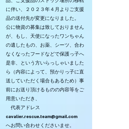
品、ご支援品のストック場所の移転
に伴い、２０２３年４月よりご支援
品の送付先が変更になりました。
公に物資の募集は致しておりません
が、もし、天使になったワンちゃん
の遺したもの、お薬、シーツ、合わ
なくなったフードなどで保護っ子へ
是非、という方いらっしゃいました
ら（内容によって、預かりっ子に直
送していただく場合もあるため）事
前にお送り頂けるものの内容等をご
用意いただき、
代表アドレス
cavalier.rescue.team@gmail.com
へお問い合わせくださいませ。