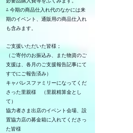
必要品購入費等をふくみます。
⁂ 今期の商品仕入れ代のなかには来
期のイベント、通販用の商品仕入れ
も含みます。
ご支援いただいた皆様；
（ご寄付のお振込み、また物資のご
支援は、各月のご支援報告記事にて
すでにご報告済み）
キャバレスファミリーになってくだ
さった里親様 （里親精算金とし
て）
協力者さま出店のイベント会場、設
置協力店の募金箱に入れてくださっ
た皆様