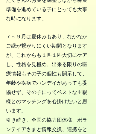
たくさんのお薬を調整しながら募集
準備を進めている子にとっても大事
な時になります。
７～９月は夏休みもあり、なかなか
ご縁が繋がりにくい期間となります
が、これからも１匹１匹大切にケア
し、性格を見極め、出来る限りの医
療情報もその子の個性も開示して、
年齢や疾病でハンデイがあっても妥
協せず、その子にってベストな里親
様とのマッチングを心掛けたいと思
います。
引き続き、全国の協力団体様、ボラ
ンテイアさまと情報交換、連携をと