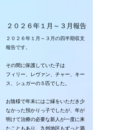
２０２６年１月～３月報告
２０２６年１月～３月の四半期収支
報告です。
その間に保護していた子は
フィリー、レヴァン、チャー、キー
ス、シュガーの５匹でした。
お陰様で年末にはご縁をいただき少
なかった預かりっ子でしたが、年が
明けて治療の必要な新人が一度に来
たこともあり、九州地区もずっと満